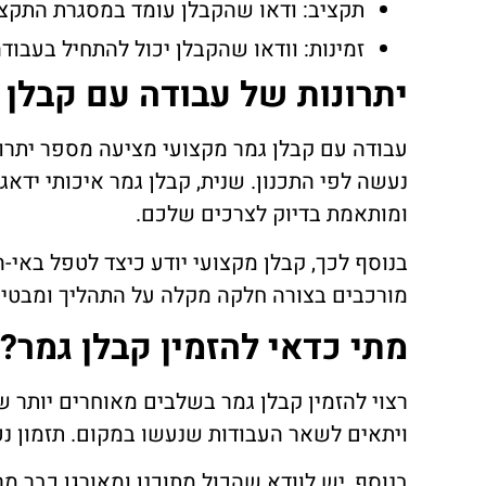
תקציב: ודאו שהקבלן עומד במסגרת התקצ
זמינות: וודאו שהקבלן יכול להתחיל בעבוד
יתרונות של עבודה עם קבלן 
עבודה עם קבלן גמר מקצועי מציעה מספר יתרונ
נעשה לפי התכנון. שנית, קבלן גמר איכותי ידא
ומותאמת בדיוק לצרכים שלכם.
בנוסף לכך, קבלן מקצועי יודע כיצד לטפל באי
מורכבים בצורה חלקה מקלה על התהליך ומבטיחה
מתי כדאי להזמין קבלן גמר?
רצוי להזמין קבלן גמר בשלבים מאוחרים יותר ש
ויתאים לשאר העבודות שנעשו במקום. תזמון נכ
בנוסף, יש לוודא שהכול מתוכנן ומאורגן כבר 