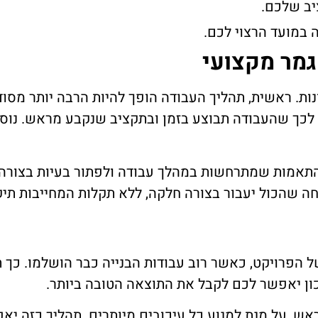
יב שלכם.
ה במועד הרצוי לכם.
גמר מקצועי
ות. ראשית, תהליך העבודה הופך להיות הרבה יותר מסו
ג לכך שהעבודה תבוצע בזמן ובתקציב שנקבע מראש. נוסף
-התאמות שמתרחשות במהלך עבודה ולפתור בעיות בצורה מ
 שהכול יעבור בצורה חלקה, ללא תקלות המחייבות תיקו
ל הפרויקט, כאשר רוב עבודות הבנייה כבר הושלמו. כך 
ון יאפשר לכם לקבל את התוצאה הטובה ביותר.
מראש, על מנת למנוע כל עיכובים מיותרים. תהליך כזה