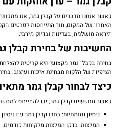
קבלן גמר – ערן אחזקות עם 
כאשר אנחנו מדברים על קבלן גמר, אנו מתכוונ
האחרון של המקום, תוך התייחסות לפרטים הקטנ
תיראה מושלמת, בעדינות ובדיוק מירבי.
החשיבות של בחירת קבלן גמ
בחירה בקבלן גמר מקצועי היא קריטית להצלחת ה
הציפיות של הלקוח מבחינת איכות ועיצוב. בח
כיצד לבחור קבלן גמר מתאים
כאשר מחפשים קבלן גמר, יש להתייחס למספר 
ניסיון ומומחיות: בחרו קבלן גמר עם ניסיון
המלצות: בדקו המלצות מלקוחות קודמים.