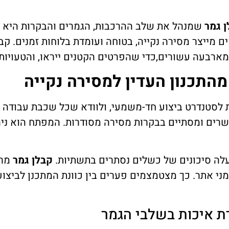
 גמר
שמנהל את שלב ההרכבות, הגמרים והבקרות היא הה
קים מייצר מסירה נקייה, בטוחה ועומדת בלוחות זמנים. 
 מארבעה עשורים,כדי שהפרטים הקטנים ייראו, והטעויות 
מהתכנון העדין למסירה נקייה
 לסטנדרט ביצוע חד-משמעי, ולוודא שכל שכבת עבודה 
ים ומסתיים בבקרות מסירה מסודרות. המפתח הוא ניהול ת
מעלה סיכונים של כשלים נסתרים בתשתיות.
קבלן גמר
מרכ
מני אתר. כך מצטמצמים פערים בין כוונת המתכנן לביצ
רת איכות בשלבי הגמר