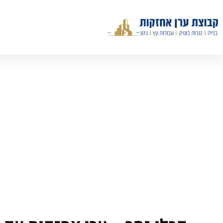
דף הבית
»
שירותים
»
קבלן גמר