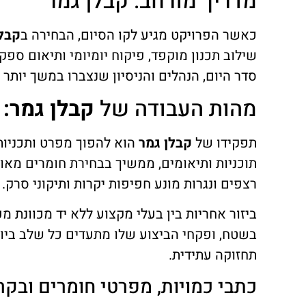
מדריך מורחב: קבלן גמר
כאשר הפרויקט מגיע לקו הסיום, הבחירה ב
קבלן
שילוב תכנון מוקפד, פיקוח יומיומי ותיאום ספ
סדר היום, הנהלים והניסיון שנצברו במשך יותר
מהות העבודה של
קבלן גמר: 
תפקידו של
קבלן גמר
הוא להפוך מפרט ותכניות
תוכניות ותיאומים, ממשיך בבחירת חומרים מאושר
רצפים ונגרות מונע חפיפות יקרות ותיקוני סרק.
ביזור אחריות בין בעלי מקצוע ללא יד מכוונת 
בשטח, ופקחי הביצוע שלו מתעדים כל שלב ביו
תחזוקה עתידית.
כתבי כמויות, מפרטי חומרים ובק