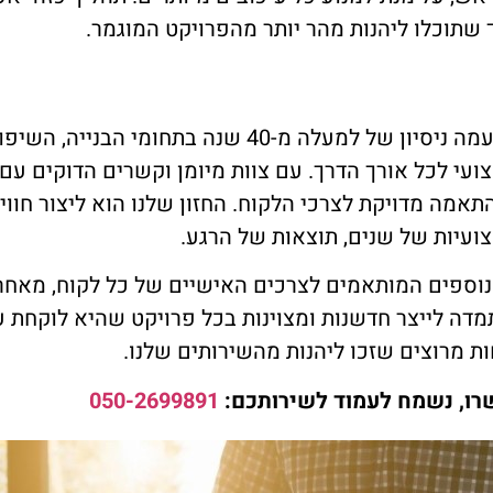
שתוכלו ליהנות מהר יותר מהפרויקט המוגמר.
פועלת מאז 1984 ומביאה עמה ניסיון של למעלה מ
עי לכל אורך הדרך. עם צוות מיומן וקשרים הדוקים עם 
תאמה מדויקת לצרכי הלקוח. החזון שלנו הוא ליצור חווי
ועיות של שנים, תוצאות של הרגע.
ם נוספים המותאמים לצרכים האישיים של כל לקוח, מאחר
מדה לייצר חדשנות ומצוינות בכל פרויקט שהיא לוקחת 
ת מרוצים שזכו ליהנות מהשירותים שלנו.
רו, נשמח לעמוד לשירותכם:
050-2699891