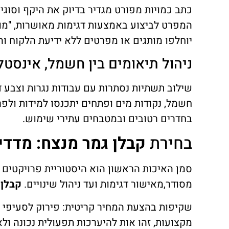
כתב כמויות מפורט מגדיר בדיוק את היקף וסוגי
המפרט לביצוע באמצעות דגימות מאושרות, "מוקא
יוחלפו מותגים או מפרטים ללא ידיעת הלקוח וה
ניהול תיאומים בין חשמל, אינסטלצ
שילוב תשתיות נסתרות עם עבודות נגרות וצבע ד
חשמל, נקודות מים ופתחים יתכנסו למידות ולפרטי
בחדרים רטובים ובמטבחים עתירי שימוש.
בחירת
קבלן גמר מנצח: מדדי
סמן האיכות הראשון הוא היסטוריית פרויקטים 
מסודר,מאישור דגימות ועד ניהול שינויים.
קבלן 
שקיפות בהצעת המחיר קריטית: פירוק לסעיפי ע
מקצועות, זהו אות להיערכות תפעולית נכונה ול