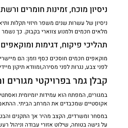
ניסיון מוכח, זמינות חומרים ורש
ניסיון של עשרות שנים משפר חיזוי תקלות ותיא
מלאים חכמים ולמנוע צווארי בקבוק. כך נשמר ה
תהליכי פיקוח, דגימות ומוקאפים ל
מוקאפים חכמים חוסכים כסף וזמן: הם מיישרים 
לפני צבע, נגרות לפני מסירה,ומוודא תיקון מי
קבלן גמר בפרויקטי מגורים 
במגורים, המפתח הוא עמידות יומיומית ואסתטי
אקוסטיים שמכבדים את המרחב הביתי. ההתאמה נ
במסחר ומשרדים, הקצב מהיר אך התקנים והבט
על גישה בטוחה, שילוט אזורי עבודה וניהול רעש