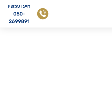
חייגו עכשיו
050-
2699891